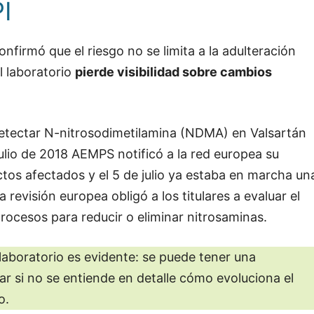
PI
onfirmó que el riesgo no se limita a la adulteración
l laboratorio
pierde visibilidad sobre cambios
etectar N-nitrosodimetilamina (NDMA) en Valsartán
julio de 2018 AEMPS notificó a la red europea su
ctos afectados y el 5 de julio ya estaba en marcha un
a revisión europea obligó a los titulares a evaluar el
rocesos para reducir o eliminar nitrosaminas.
laboratorio es evidente: se puede tener una
ar si no se entiende en detalle cómo evoluciona el
o.