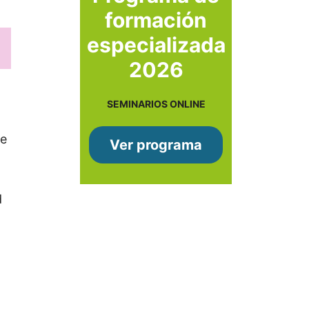
formación
especializada
2026
SEMINARIOS ONLINE
de
Ver programa
d