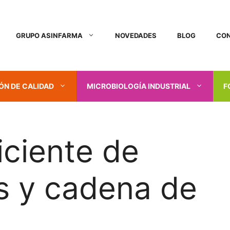
GRUPO ASINFARMA
NOVEDADES
BLOG
CO
ÓN DE CALIDAD
MICROBIOLOGÍA INDUSTRIAL
F
iciente de
s y cadena de