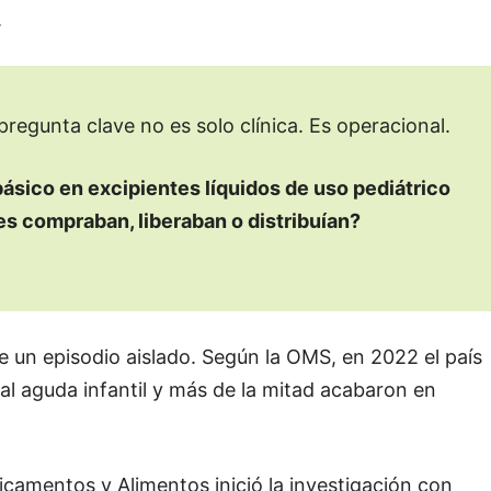
.
 pregunta clave no es solo clínica. Es operacional.
ásico en excipientes líquidos de uso pediátrico
es compraban, liberaban o distribuían?
e un episodio aislado. Según la OMS, en 2022 el país
al aguda infantil y más de la mitad acabaron en
camentos y Alimentos inició la investigación con