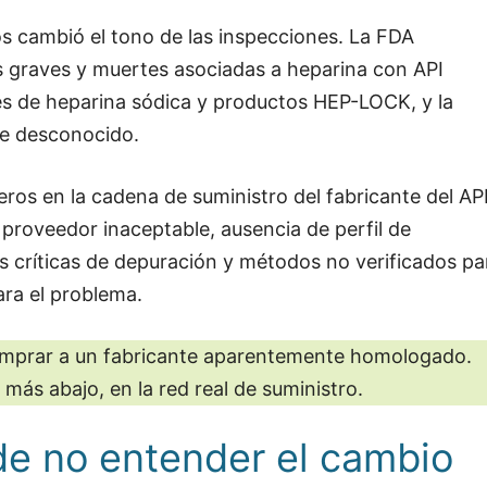
os cambió el tono de las inspecciones. La FDA
 graves y muertes asociadas a heparina con API
les de heparina sódica y productos HEP-LOCK, y la
te desconocido.
eros en la cadena de suministro del fabricante del API
proveedor inaceptable, ausencia de perfil de
s críticas de depuración y métodos no verificados pa
ara el problema.
comprar a un fabricante aparentemente homologado.
más abajo, en la red real de suministro.
 de no entender el cambio