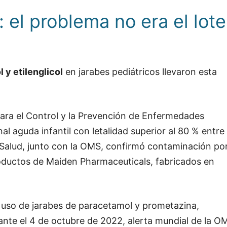
 el problema no era el lote
l y etilenglicol
en jarabes pediátricos llevaron esta
para el Control y la Prevención de Enfermedades
al aguda infantil con letalidad superior al 80 % entre
e Salud, junto con la OMS, confirmó contaminación po
 productos de Maiden Pharmaceuticals, fabricados en
l uso de jarabes de paracetamol y prometazina,
ante el 4 de octubre de 2022, alerta mundial de la O