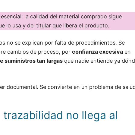
esencial: la calidad del material comprado sigue
 lo usa y del titular que libera el producto.
os no se explican por falta de procedimientos. Se
re cambios de proceso, por
confianza excesiva
en
e suministros tan
largas
que nadie entiende ya dón
ser documental. Se convierte en un problema de salu
trazabilidad no llega al