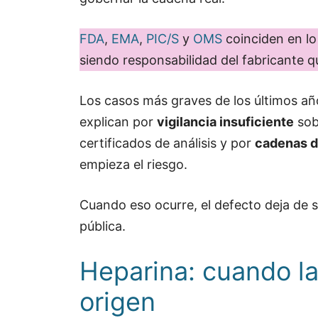
FDA
,
EMA
,
PIC/S
y
OMS
coinciden en lo 
siendo responsabilidad del fabricante que
Los casos más graves de los últimos añ
explican por
vigilancia insuficiente
sob
certificados de análisis y por
cadenas d
empieza el riesgo.
Cuando eso ocurre, el defecto deja de 
pública.
Heparina: cuando la 
origen