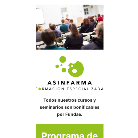
Todos nuestros cursos y
seminarios son bonificables
por Fundae.
Programa de