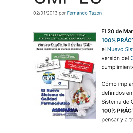
02/01/2013
por
Fernando Tazón
El
20 de Mar
100% PRÁC
el
Nuevo Sis
versión del
C
cumplimiento
Cómo impla
definidos en
Sistema de 
100% PRÁC
pensar y a tr