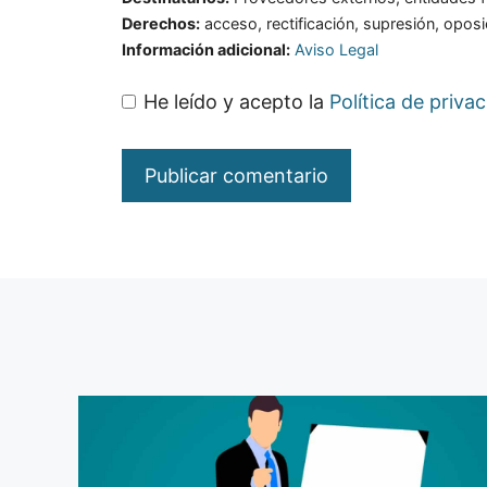
Derechos:
acceso, rectificación, supresión, oposi
Información adicional:
Aviso Legal
He leído y acepto la
Política de priva