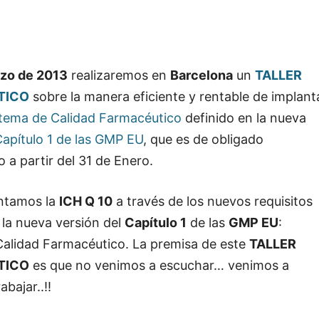
zo de 2013
realizaremos en
Barcelona
un
TALLER
TICO
sobre la manera eficiente y rentable de implant
tema de Calidad Farmacéutico
definido en la nueva
apítulo 1 de las GMP EU
, que es de obligado
 a partir del 31 de Enero.
ntamos la
ICH Q 10
a través de los nuevos requisitos
 la nueva versión del
Capítulo 1
de las
GMP EU
:
Calidad Farmacéutico. La premisa de este
TALLER
TICO
es que no venimos a escuchar… venimos a
abajar..!!