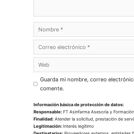
Nombre
Correo
electrónico
Web
Guarda mi nombre, correo electrónic
comente.
Información básica de protección de datos:
Responsable:
FT Asinfarma Asesoría y Formación I
Finalidad:
Atender la solicitud, prestación de serv
Legitimación:
Interés legítimo
Destinatarios:
Proveedores externos, entidades fi