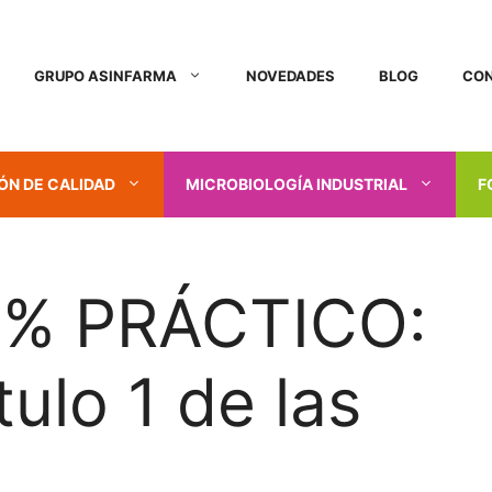
GRUPO ASINFARMA
NOVEDADES
BLOG
CO
ÓN DE CALIDAD
MICROBIOLOGÍA INDUSTRIAL
F
0% PRÁCTICO:
ulo 1 de las