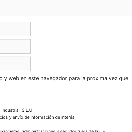
o y web en este navegador para la próxima vez que
ndustrial, S.L.U.
icios y envío de información de interés
nancieras, administraciones y servidor fuera de la UE.