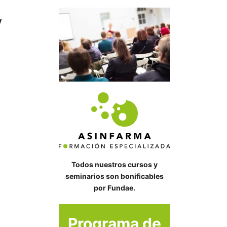
y
Todos nuestros cursos y
seminarios son bonificables
por Fundae.
Programa de