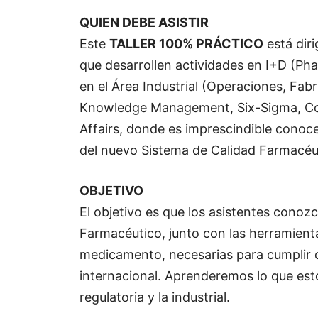
QUIEN DEBE ASISTIR
Este
TALLER 100% PRÁCTICO
está diri
que desarrollen actividades en I+D (Ph
en el Área Industrial (Operaciones, Fab
Knowledge Management, Six-Sigma, Cont
Affairs, donde es imprescindible conocer
del nuevo Sistema de Calidad Farmacéu
OBJETIVO
El objetivo es que los asistentes conoz
Farmacéutico, junto con las herramientas
medicamento, necesarias para cumplir c
internacional. Aprenderemos lo que esto 
regulatoria y la industrial.