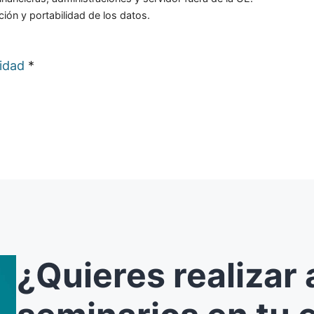
ción y portabilidad de los datos.
cidad
*
¿Quieres realizar