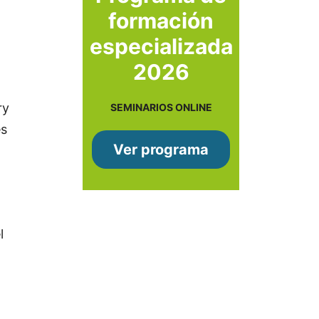
formación
especializada
2026
ry
SEMINARIOS ONLINE
es
Ver programa
l