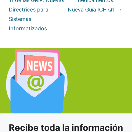
11 de las GMP: Nuevas
medicamentos:
Directrices para
Nueva Guía ICH Q1
Sistemas
Informatizados
Recibe toda la información