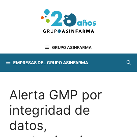
Saltar
al
contenido
GRUPO ASINFARMA
EMPRESAS DEL GRUPO ASINFARMA
Alerta GMP por
integridad de
datos,