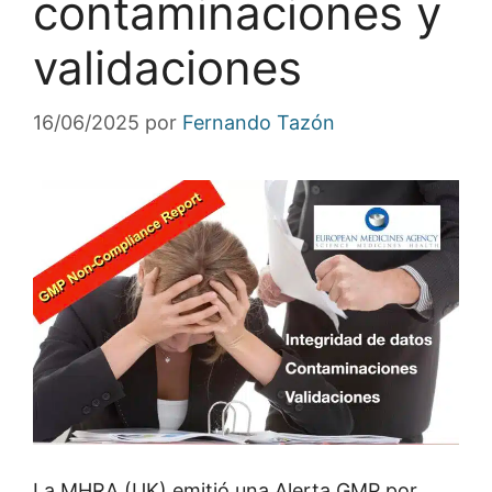
contaminaciones y
validaciones
16/06/2025
por
Fernando Tazón
La MHRA (UK) emitió una Alerta GMP por