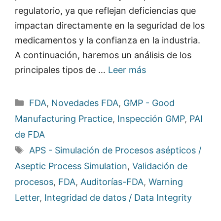
regulatorio, ya que reflejan deficiencias que
impactan directamente en la seguridad de los
medicamentos y la confianza en la industria.
A continuación, haremos un análisis de los
principales tipos de …
Leer más
Categorías
FDA
,
Novedades FDA
,
GMP - Good
Manufacturing Practice
,
Inspección GMP
,
PAI
de FDA
Etiquetas
APS - Simulación de Procesos asépticos /
Aseptic Process Simulation
,
Validación de
procesos
,
FDA
,
Auditorías-FDA
,
Warning
Letter
,
Integridad de datos / Data Integrity