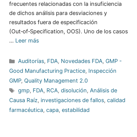
frecuentes relacionadas con la insuficiencia
de dichos análisis para desviaciones y
resultados fuera de especificación
(Out‑of‑Specification, OOS). Uno de los casos
…
Leer más
Categorías
Auditorías
,
FDA
,
Novedades FDA
,
GMP -
Good Manufacturing Practice
,
Inspección
GMP
,
Quality Management 2.0
Etiquetas
gmp
,
FDA
,
RCA
,
disolución
,
Análisis de
Causa Raíz
,
investigaciones de fallos
,
calidad
farmacéutica
,
capa
,
estabilidad