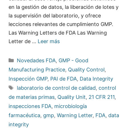
en la gestión de datos, la liberación de lotes y
la supervisión del laboratorio, y ofrece
lecciones relevantes de cumplimiento GMP.
Las Warning Letters de FDA Las Warning
Letter de …
Leer más
Categorías
Novedades FDA
,
GMP - Good
Manufacturing Practice
,
Quality Control
,
Inspección GMP
,
PAI de FDA
,
Data Integrity
Etiquetas
laboratorio de control de calidad
,
control
de materias primas
,
Quality Unit
,
21 CFR 211
,
inspecciones FDA
,
microbiología
farmacéutica
,
gmp
,
Warning Letter
,
FDA
,
data
integrity