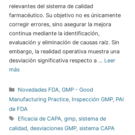
relevantes del sistema de calidad
farmacéutico. Su objetivo no es únicamente
corregir errores, sino asegurar la mejora
continua mediante la identificación,
evaluación y eliminación de causas raíz. Sin
embargo, la realidad operativa muestra una
desviación significativa respecto a …
Leer
más
Categorías
Novedades FDA
,
GMP - Good
Manufacturing Practice
,
Inspección GMP
,
PAI
de FDA
Etiquetas
Eficacia de CAPA
,
gmp
,
sistema de
calidad
,
desviaciones GMP
,
sistema CAPA