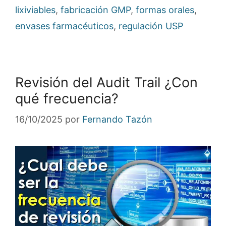
lixiviables
,
fabricación GMP
,
formas orales
,
envases farmacéuticos
,
regulación USP
Revisión del Audit Trail ¿Con
qué frecuencia?
16/10/2025
por
Fernando Tazón