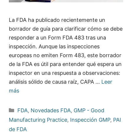
La FDA ha publicado recientemente un
borrador de guía para clarificar cómo se debe
responder a un Form FDA 483 tras una
inspección. Aunque las inspecciones
europeas no emiten Form 483, este borrador
de la FDA es útil para entender qué espera un
inspector en una respuesta a observaciones:
análisis sólido de causa raíz, CAPA …
Leer
más
Categorías
FDA
,
Novedades FDA
,
GMP - Good
Manufacturing Practice
,
Inspección GMP
,
PAI
de FDA