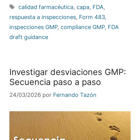
Etiquetas
calidad farmacéutica
,
capa
,
FDA
,
respuesta a inspecciones
,
Form 483
,
inspecciones GMP
,
compliance GMP
,
FDA
draft guidance
Investigar desviaciones GMP:
Secuencia paso a paso
24/03/2026
por
Fernando Tazón