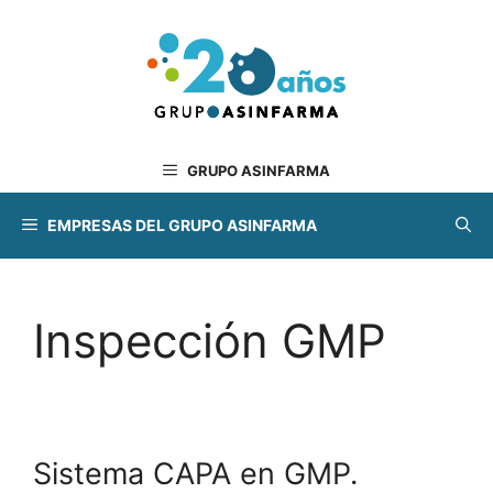
Saltar
al
contenido
GRUPO ASINFARMA
EMPRESAS DEL GRUPO ASINFARMA
Inspección GMP
Sistema CAPA en GMP.