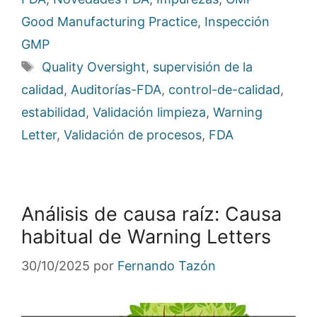
Good Manufacturing Practice
,
Inspección
GMP
Etiquetas
Quality Oversight
,
supervisión de la
calidad
,
Auditorías-FDA
,
control-de-calidad
,
estabilidad
,
Validación limpieza
,
Warning
Letter
,
Validación de procesos
,
FDA
Análisis de causa raíz: Causa
habitual de Warning Letters
30/10/2025
por
Fernando Tazón