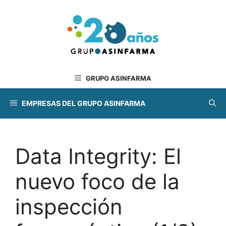
Saltar
al
contenido
GRUPO ASINFARMA
EMPRESAS DEL GRUPO ASINFARMA
Data Integrity: El
nuevo foco de la
inspección