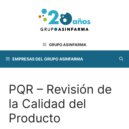
Saltar
al
contenido
GRUPO ASINFARMA
EMPRESAS DEL GRUPO ASINFARMA
PQR – Revisión de
la Calidad del
Producto