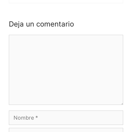
Deja un comentario
Comentario
Nombre
Correo