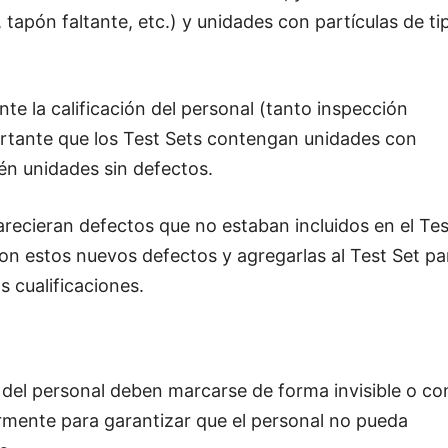
tapón faltante, etc.) y unidades con partículas de ti
nte la calificación del personal (tanto inspección
tante que los Test Sets contengan unidades con
ién unidades sin defectos.
arecieran defectos que no estaban incluidos en el Tes
 con estos nuevos defectos y agregarlas al Test Set pa
 cualificaciones.
n del personal deben marcarse de forma invisible o co
rmente para garantizar que el personal no pueda