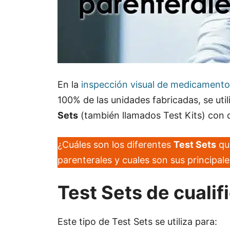
En la
inspección visual de medicamento
100% de las unidades fabricadas, se uti
Sets
(también llamados Test Kits) con 
¿Cuáles son los diferentes
Test Sets
que
parenterales y cuales son sus principale
Test Sets de cualif
Este tipo de Test Sets se utiliza para: