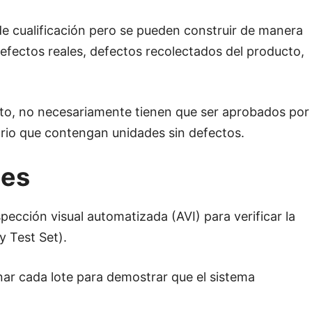
 de cualificación pero se pueden construir de manera
efectos reales, defectos recolectados del producto,
nto, no necesariamente tienen que ser aprobados por
rio que contengan unidades sin defectos.
les
nspección visual automatizada (AVI) para verificar la
y Test Set).
ar cada lote para demostrar que el sistema