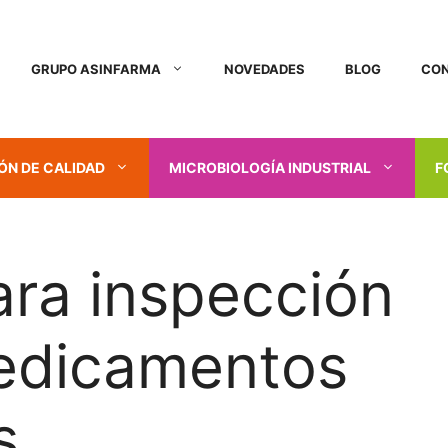
GRUPO ASINFARMA
NOVEDADES
BLOG
CO
ÓN DE CALIDAD
MICROBIOLOGÍA INDUSTRIAL
F
ara inspección
medicamentos
s