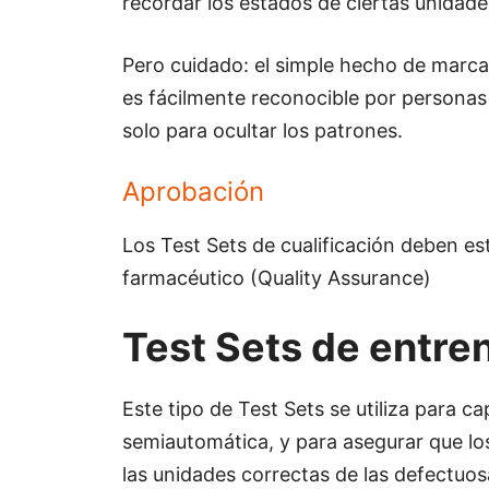
recordar los estados de ciertas unidade
Pero cuidado: el simple hecho de marc
es fácilmente reconocible por personas 
solo para ocultar los patrones.
Aprobación
Los Test Sets de cualificación deben es
farmacéutico (Quality Assurance)
Test Sets de entr
Este tipo de Test Sets se utiliza para c
semiautomática, y para asegurar que lo
las unidades correctas de las defectuos