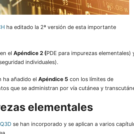
CH
ha editado la 2ª versión de esta importante
 en el
Apéndice 2 (
PDE para impurezas elementales) 
eguridad individuales).
n ha añadido el
Apéndice 5
con los límites de
os que se administran por vía cutánea y transcután
ezas elementales
H Q3D
se han incorporado y se aplican a varios capítul
ea.