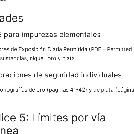
ades
E para impurezas elementales
lores de Exposición Diaria Permitida (PDE – Permitted
sustancias, níquel, oro y plata.
raciones de seguridad individuales
monografías de oro (páginas 41-42) y de plata (págin
e 5: Límites por vía
ánea