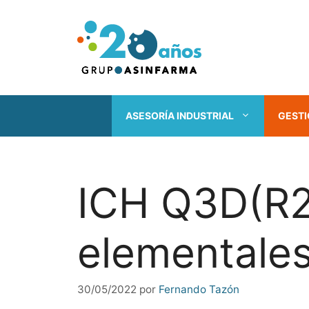
Saltar
al
contenido
ASESORÍA INDUSTRIAL
GESTI
ICH Q3D(R2
elementales
30/05/2022
por
Fernando Tazón