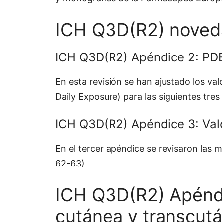
ICH Q3D(R2) noved
ICH Q3D(R2) Apéndice 2: PD
En esta revisión se han ajustado los va
Daily Exposure) para las siguientes tres 
ICH Q3D(R2) Apéndice 3: Valo
En el tercer apéndice se revisaron las 
62-63).
ICH Q3D(R2) Apéndic
cutánea y transcut