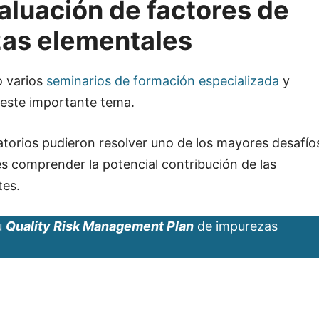
luación de factores de
zas elementales
 varios
seminarios de formación especializada
y
este importante tema.
ratorios pudieron resolver uno de los mayores desafío
 comprender la potencial contribución de las
tes.
u
Quality Risk Management Plan
de impurezas