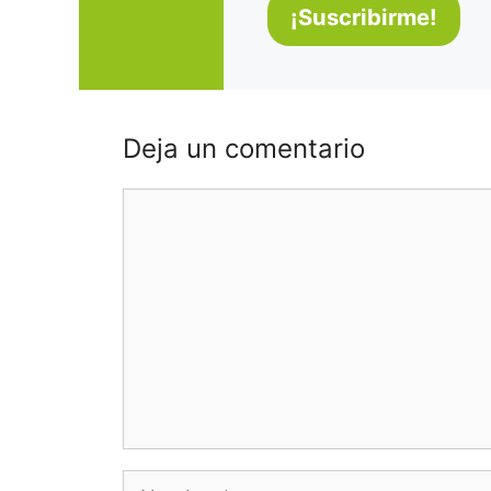
Deja un comentario
Comentario
Nombre