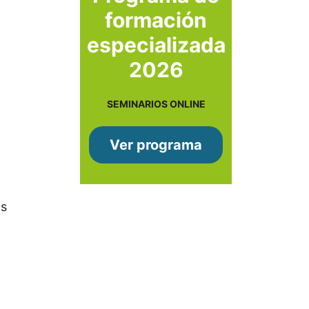
formación
especializada
2026
SEMINARIOS ONLINE
Ver programa
as