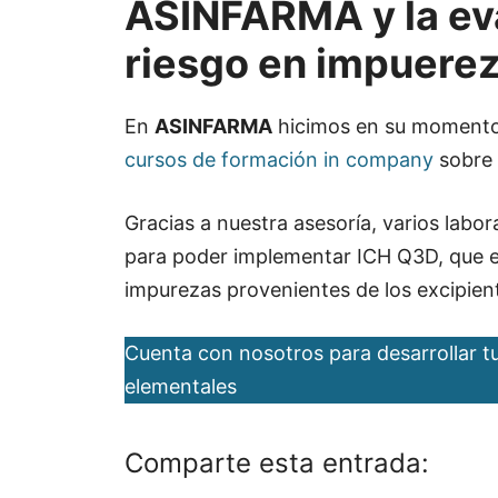
ASINFARMA y la eva
riesgo en impuere
En
ASINFARMA
hicimos en su momento
cursos de formación in company
sobre 
Gracias a nuestra asesoría, varios labo
para poder implementar ICH Q3D, que es
impurezas provenientes de los excipien
Cuenta con nosotros para desarrollar t
elementales
Comparte esta entrada: