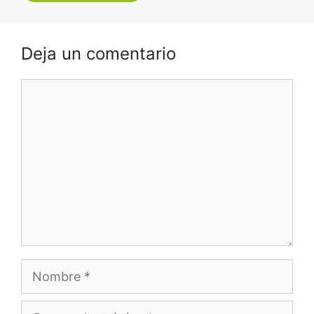
Deja un comentario
Comentario
Nombre
Correo