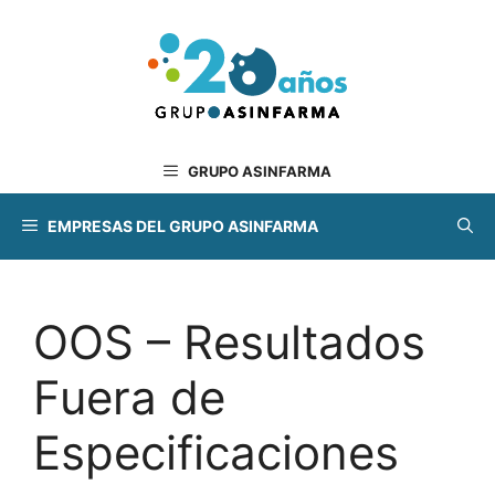
Saltar
al
contenido
GRUPO ASINFARMA
EMPRESAS DEL GRUPO ASINFARMA
OOS – Resultados
Fuera de
Especificaciones