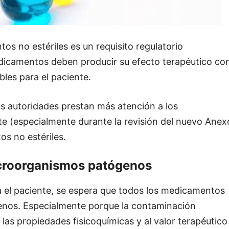
os no estériles es un requisito regulatorio
edicamentos deben producir su efecto terapéutico co
les para el paciente.
as autoridades prestan más atención a los
 (especialmente durante la revisión del nuevo Anex
s no estériles.
icroorganismos patógenos
a el paciente, se espera que todos los medicamentos
enos. Especialmente porque la contaminación
las propiedades fisicoquímicas y al valor terapéutico