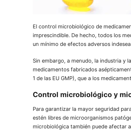
El control microbiológico de medicament
imprescindible. De hecho, todos los m
un mínimo de efectos adversos indeseab
Sin embargo, a menudo, la industria y l
medicamentos fabricados asépticamente
1 de las EU GMP), que a los medicamento
Control microbiológico y m
Para garantizar la mayor seguridad par
estén libres de microorganismos patóg
microbiológica también puede afectar a 