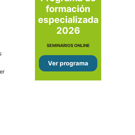
formación
especializada
2026
SEMINARIOS ONLINE
s
Ver programa
er