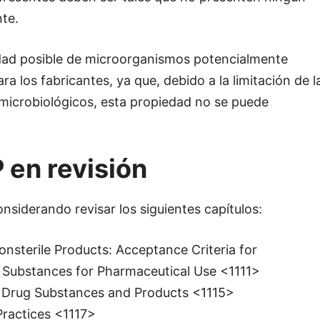
nte.
idad posible de microorganismos potencialmente
ra los fabricantes, ya que, debido a la limitación de l
 microbiológicos, esta propiedad no se puede
 en revisión
nsiderando revisar los siguientes capítulos:
onsterile Products: Acceptance Criteria for
 Substances for Pharmaceutical Use <1111>
e Drug Substances and Products <1115>
Practices <1117>