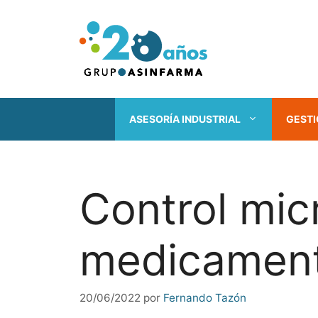
Saltar
al
contenido
ASESORÍA INDUSTRIAL
GESTI
Control mic
medicamento
20/06/2022
por
Fernando Tazón