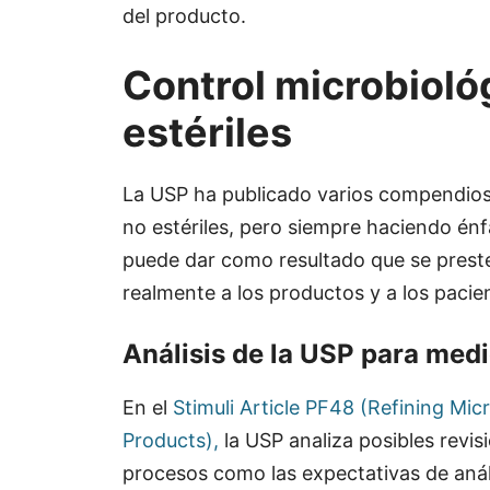
del producto.
Control microbiol
estériles
La USP ha publicado varios compendios
no estériles, pero siempre haciendo énf
puede dar como resultado que se prest
realmente a los productos y a los paci
Análisis de la USP para med
En el
Stimuli Article PF48 (Refining Mic
Products),
la USP analiza posibles revi
procesos como las expectativas de anális