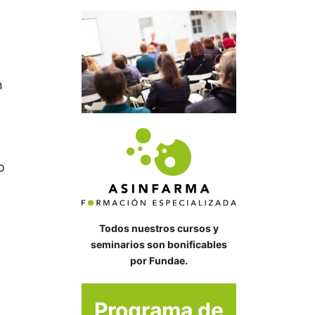
n
o
Todos nuestros cursos y
seminarios son bonificables
por Fundae.
Programa de