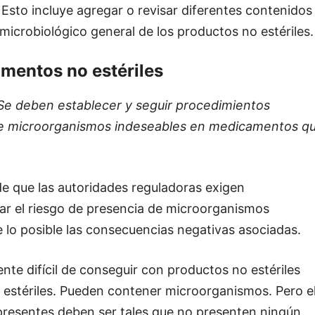
 Esto incluye agregar o revisar diferentes contenidos
 microbiológico general de los productos no estériles.
mentos no estériles
Se deben establecer y seguir procedimientos
 de microorganismos indeseables en medicamentos q
de que las autoridades reguladoras exigen
ar el riesgo de presencia de microorganismos
e lo posible las consecuencias negativas asociadas.
nte difícil de conseguir con productos no estériles
estériles. Pueden contener microorganismos. Pero e
presentes deben ser tales que no presenten ningún