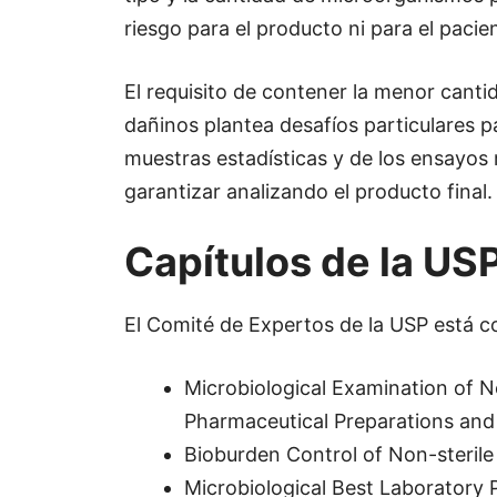
riesgo para el producto ni para el pacie
El requisito de contener la menor cant
dañinos plantea desafíos particulares pa
muestras estadísticas y de los ensayos
garantizar analizando el producto final.
Capítulos de la USP
El Comité de Expertos de la USP está co
Microbiological Examination of N
Pharmaceutical Preparations and
Bioburden Control of Non-steril
Microbiological Best Laboratory 